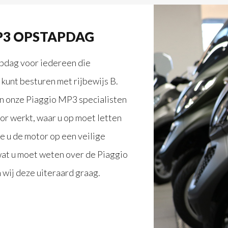
MP3 OPSTAPDAG
pdag voor iedereen die
 kunt besturen met rijbewijs B.
an onze Piaggio MP3 specialisten
or werkt, waar u op moet letten
e u de motor op een veilige
 wat u moet weten over de Piaggio
wij deze uiteraard graag.