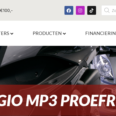
 €100,-
TERS
PRODUCTEN
FINANCIERI
GIO MP3 PROEFR