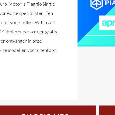
 Euro-Motor is Piaggio Single
van échte specialisten. Een
niet voorstellen. Wilt u zelf
 Klik hieronder om een gratis
ogen ontvangen in onze
verse modellen voor u tentoon