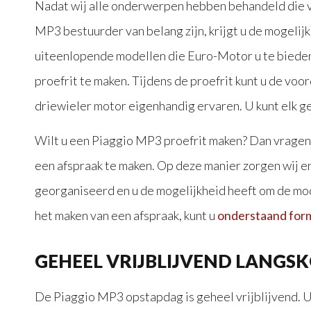
Nadat wij alle onderwerpen hebben behandeld die v
MP3 bestuurder van belang zijn, krijgt u de mogelij
uiteenlopende modellen die Euro-Motor u te biede
proefrit te maken. Tijdens de proefrit kunt u de voo
driewieler motor eigenhandig ervaren. U kunt elk g
Wilt u een Piaggio MP3 proefrit maken? Dan vragen 
een afspraak te maken. Op deze manier zorgen wij e
georganiseerd en u de mogelijkheid heeft om de mod
het maken van een afspraak, kunt u
onderstaand form
GEHEEL VRIJBLIJVEND LANGS
De Piaggio MP3 opstapdag is geheel vrijblijvend. 