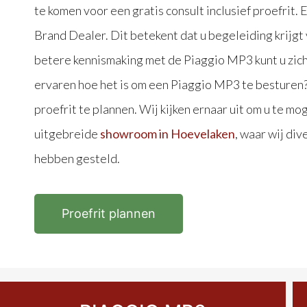
te komen voor een gratis consult inclusief proefrit.
Brand Dealer. Dit betekent dat u begeleiding krijgt 
betere kennismaking met de Piaggio MP3 kunt u zich 
ervaren hoe het is om een Piaggio MP3 te besturen?
proefrit te plannen. Wij kijken ernaar uit om u te m
uitgebreide
showroom in Hoevelaken
, waar wij di
hebben gesteld.
Proefrit plannen