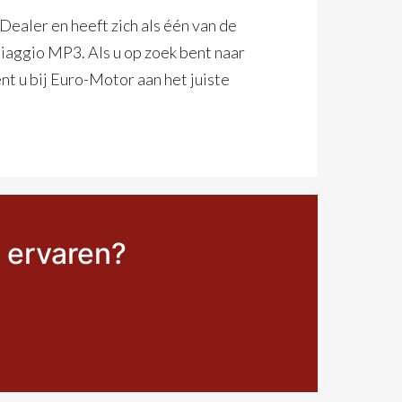
ealer en heeft zich als één van de
iaggio MP3. Als u op zoek bent naar
t u bij Euro-Motor aan het juiste
f ervaren?