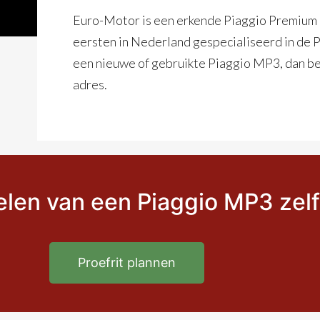
Euro-Motor is een erkende Piaggio Premium D
eersten in Nederland gespecialiseerd in de P
een nieuwe of gebruikte Piaggio MP3, dan ben
adres.
elen van een Piaggio MP3 zel
Proefrit plannen