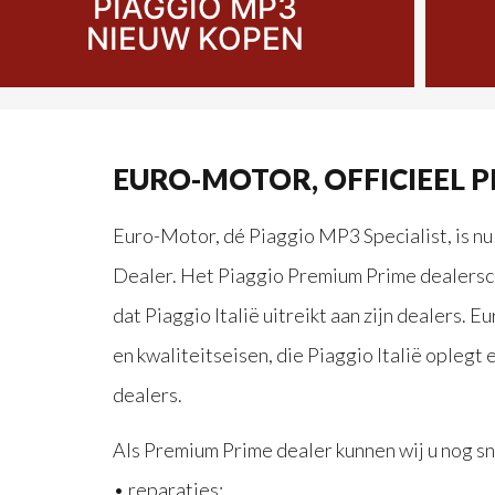
PIAGGIO MP3
NIEUW KOPEN
EURO-MOTOR, OFFICIEEL P
Euro-Motor, dé Piaggio MP3 Specialist, is nu
Dealer. Het Piaggio Premium Prime dealersc
dat Piaggio Italië uitreikt aan zijn dealers.
en kwaliteitseisen, die Piaggio Italië opleg
dealers.
Als Premium Prime dealer kunnen wij u nog snel
• reparaties;