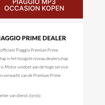
PIAGGIO MP3
OCCASION KOPEN
IAGGIO PRIME DEALER
 officieel Piaggio Premium Prime
hap is het hoogste niveau dealerschap
 Euro-Motor voldoet aan de hoge service-
t en verwacht van de Premium Prime
ler van dienst zijn bij: