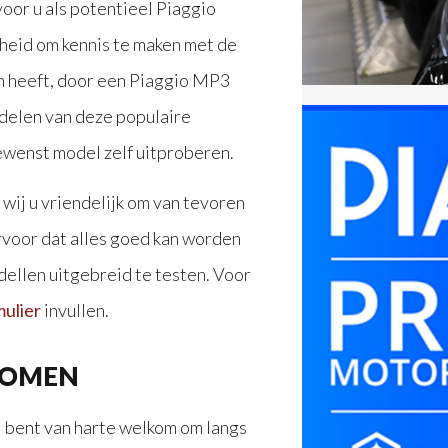
oor u als potentieel Piaggio
kheid om kennis te maken met de
n heeft, door een Piaggio MP3
rdelen van deze populaire
ewenst model zelf uitproberen.
wij u vriendelijk om van tevoren
rvoor dat alles goed kan worden
ellen uitgebreid te testen. Voor
ulier
invullen.
KOMEN
U bent van harte welkom om langs