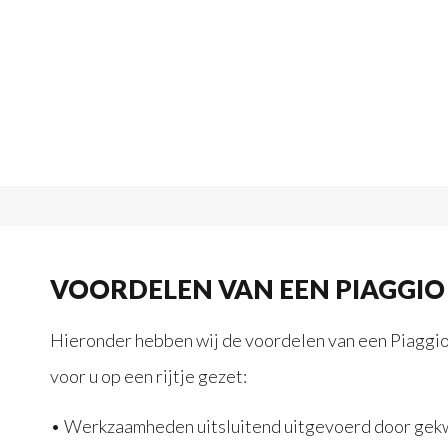
VOORDELEN VAN EEN PIAGGIO
Hieronder hebben wij de voordelen van een Piaggio 
voor u op een rijtje gezet:
• Werkzaamheden uitsluitend uitgevoerd door gekw