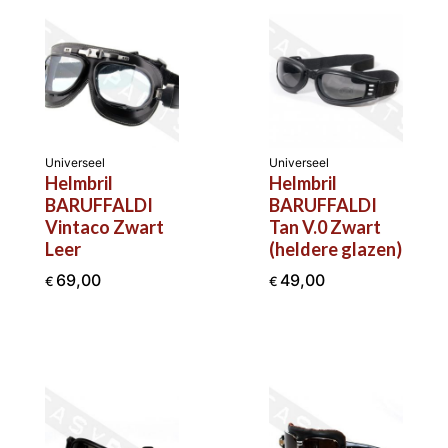
Universeel
Universeel
Helmbril
Helmbril
BARUFFALDI
BARUFFALDI
Vintaco Zwart
Tan V.0 Zwart
Leer
(heldere glazen)
69,00
49,00
€
€