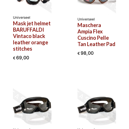
Universeel
Universeel
Mask jet helmet
Maschera
BARUFFALDI
Ampia Flex
Vintaco black
Cuscino Pelle
leather orange
Tan Leather Pad
stitches
98,00
€
69,00
€