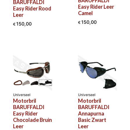
BARUFFALDI
BARUFFALDI
Easy Rider Leer
Easy Rider Rood
Camel
Leer
150,00
€
150,00
€
Universeel
Universeel
Motorbril
Motorbril
BARUFFALDI
BARUFFALDI
Easy Rider
Annapurna
Chocolade Bruin
Basic Zwart
Leer
Leer