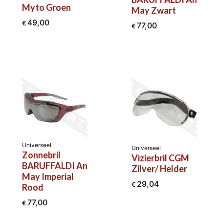
Myto Groen
May Zwart
49,00
€
77,00
€
Universeel
Universeel
Zonnebril
Vizierbril CGM
BARUFFALDI An
Zilver/ Helder
May Imperial
29,04
€
Rood
77,00
€