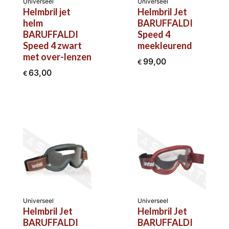
Universeel
Universeel
Helmbril jet
Helmbril Jet
helm
BARUFFALDI
BARUFFALDI
Speed 4
Speed 4 zwart
meekleurend
met over-lenzen
99,00
€
63,00
€
Universeel
Universeel
Helmbril Jet
Helmbril Jet
BARUFFALDI
BARUFFALDI