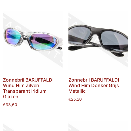
Zonnebril BARUFFALDI
Zonnebril BARUFFALDI
Wind Him Zilver/
Wind Him Donker Grijs
Transparant Iridium
Metallic
Glazen
€
25,20
€
33,60