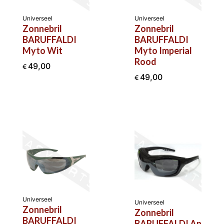
Universeel
Universeel
Zonnebril
Zonnebril
BARUFFALDI
BARUFFALDI
Myto Wit
Myto Imperial
Rood
49,00
€
49,00
€
Universeel
Universeel
Zonnebril
Zonnebril
BARUFFALDI
BARUFFALDI An