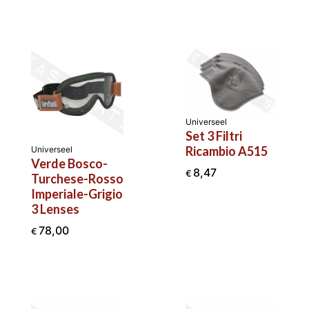
Universeel
Set 3 Filtri
Ricambio A515
Universeel
Verde Bosco-
8,47
€
Turchese-Rosso
Imperiale-Grigio
3 Lenses
78,00
€