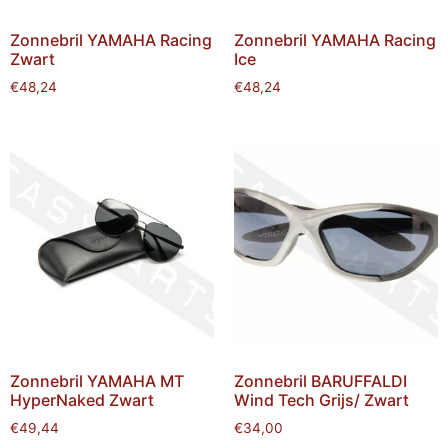
Zonnebril YAMAHA Racing
Zonnebril YAMAHA Racing
Zwart
Ice
€
48,24
€
48,24
Zonnebril YAMAHA MT
Zonnebril BARUFFALDI
HyperNaked Zwart
Wind Tech Grijs/ Zwart
€
49,44
€
34,00