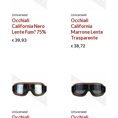
Universeel
Universeel
Occhiali
Occhiali
California Nero
California
Lente Fum? 75%
Marrone Lente
Trasparente
39,93
€
38,72
€
Universeel
Universeel
Occhiali
Occhiali