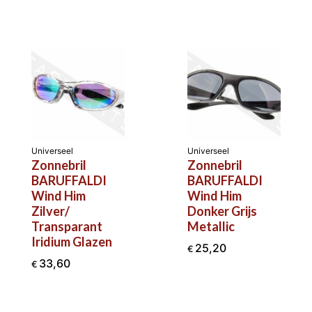
Universeel
Universeel
Zonnebril
Zonnebril
BARUFFALDI
BARUFFALDI
Wind Him
Wind Him
Zilver/
Donker Grijs
Transparant
Metallic
Iridium Glazen
25,20
€
33,60
€