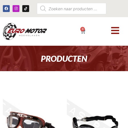
0
€
0,00
PRODUCTEN