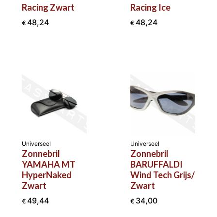
Racing Zwart
Racing Ice
48,24
48,24
€
€
Universeel
Universeel
Zonnebril
Zonnebril
YAMAHA MT
BARUFFALDI
HyperNaked
Wind Tech Grijs/
Zwart
Zwart
49,44
34,00
€
€