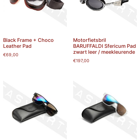
Black Frame + Choco
Motorfietsbril
Leather Pad
BARUFFALDI Sfericum Pad
zwart leer / meekleurende
€
69,00
€
197,00