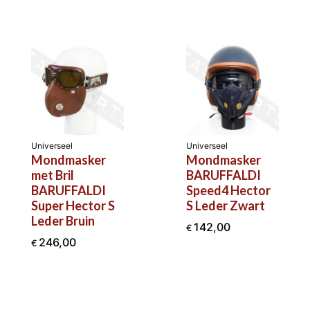
Universeel
Universeel
Mondmasker
Mondmasker
met Bril
BARUFFALDI
BARUFFALDI
Speed4 Hector
Super Hector S
S Leder Zwart
Leder Bruin
142,00
€
246,00
€