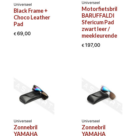
Universeel
Universeel
Motorfietsbril
Black Frame +
BARUFFALDI
Choco Leather
Sfericum Pad
Pad
zwart leer /
69,00
€
meekleurende
197,00
€
Universeel
Universeel
Zonnebril
Zonnebril
YAMAHA
YAMAHA