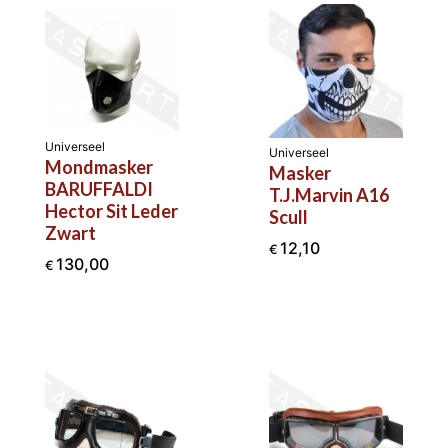
Universeel
Universeel
Mondmasker
Masker
BARUFFALDI
T.J.Marvin A16
Hector Sit Leder
Scull
Zwart
12,10
€
130,00
€