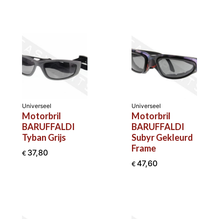
Universeel
Universeel
Motorbril
Motorbril
BARUFFALDI
BARUFFALDI
Tyban Grijs
Subyr Gekleurd
Frame
37,80
€
47,60
€