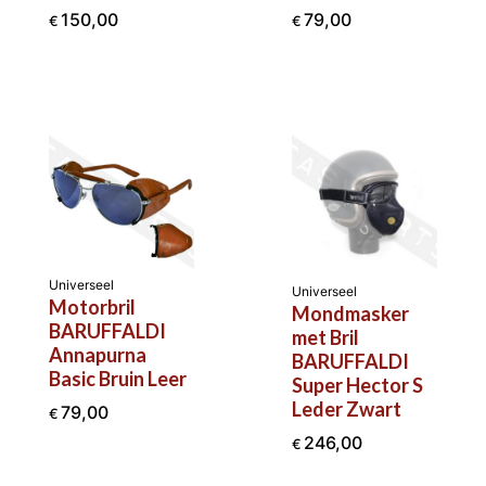
150,00
79,00
€
€
Universeel
Universeel
Motorbril
Mondmasker
BARUFFALDI
met Bril
Annapurna
BARUFFALDI
Basic Bruin Leer
Super Hector S
Leder Zwart
79,00
€
246,00
€