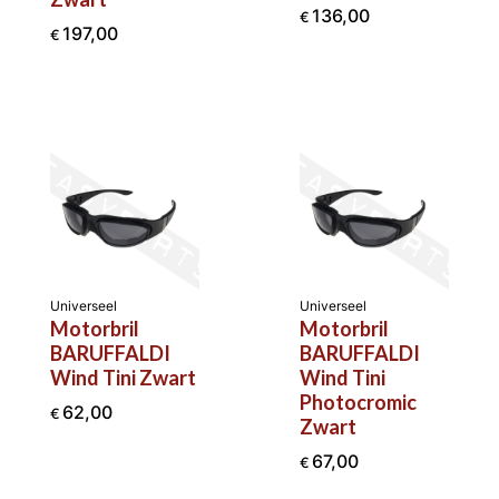
136,00
€
197,00
€
Universeel
Universeel
Motorbril
Motorbril
BARUFFALDI
BARUFFALDI
Wind Tini Zwart
Wind Tini
Photocromic
62,00
€
Zwart
67,00
€