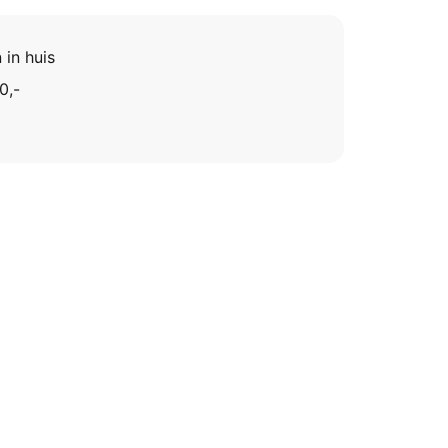
 in huis
0,-