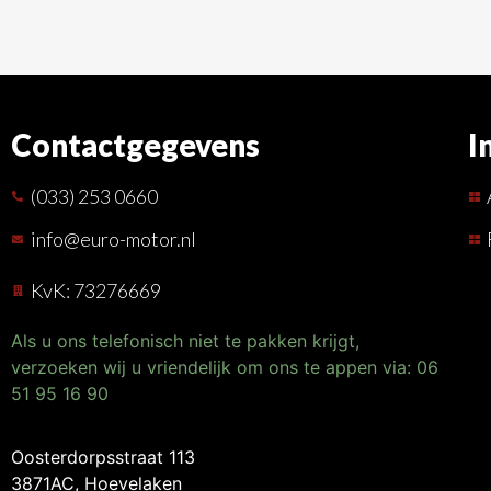
Contactgegevens
I
(033) 253 0660
info@euro-motor.nl
KvK: 73276669
Als u ons telefonisch niet te pakken krijgt,
verzoeken wij u vriendelijk om ons te appen via: 06
51 95 16 90
Oosterdorpsstraat 113
3871AC, Hoevelaken