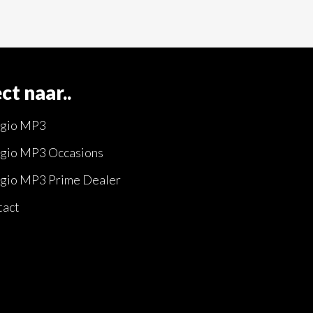
ct naar..
ggio MP3
gio MP3 Occasions
gio MP3 Prime Dealer
tact