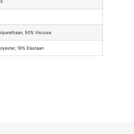
il
lyurethaan, 50% Viscose
lyester, 18% Elastaan