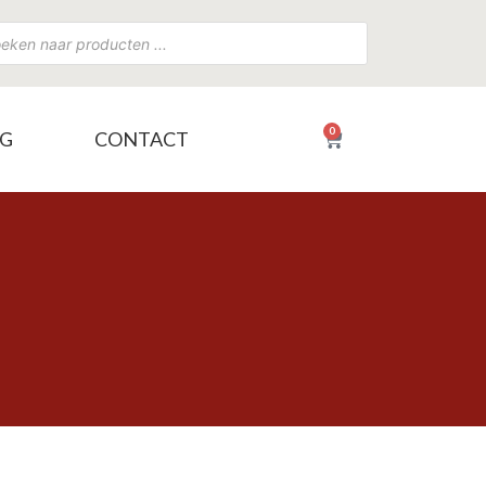
0
NG
CONTACT
€
0,00