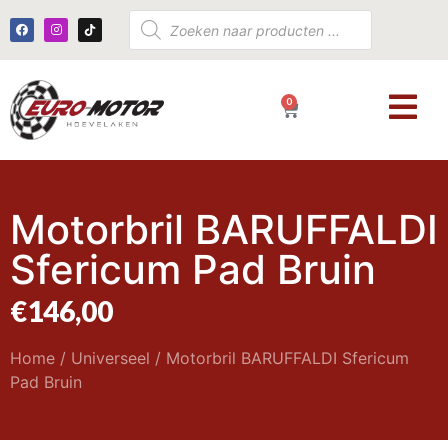
0
€
0,00
Motorbril BARUFFALDI
Sfericum Pad Bruin
€
146,00
Home
/
Universeel
/ Motorbril BARUFFALDI Sfericum
Pad Bruin