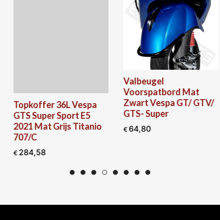
Valbeugel
Voorspatbord Mat
Zwart Vespa GT/ GTV/
Topkoffer 36L Vespa
GTS- Super
GTS Super Sport E5
2021 Mat Grijs Titanio
64,80
€
707/C
284,58
€