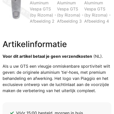
Artikelinformatie
Voor dit artikel betaal je geen verzendkosten
(NL).
Als u uw GTS een vleugje onmiskenbare sportiviteit wilt
geven: de originele aluminium ’tie’-hoes, met premium
behandeling en afwerking. Het logo van Piaggio en het
exclusieve ontwerp van de luchtinlaat aan de voorzijde
maken de verbetering van het uiterlijk compleet.
Vóór 15:00 besteld, morgen in huis