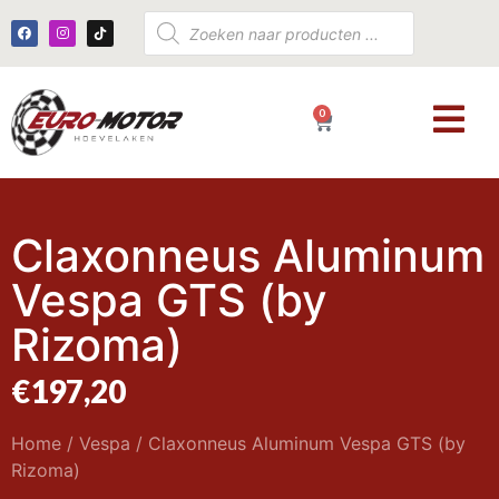
0
€
0,00
Claxonneus Aluminum
Vespa GTS (by
Rizoma)
€
197,20
Home
/
Vespa
/ Claxonneus Aluminum Vespa GTS (by
Rizoma)