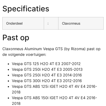
Specificaties
Onderdeel
:
Claxonneus
Past op
Claxonneus Aluminum Vespa GTS (by Rizoma) past op
de volgende voertuigen:
Vespa GTS 125 H2O 4T E3 2007-2012
Vespa GTS 250i H2O 4T E3 2005-2013
Vespa GTS 250i H2O 4T E3 2014-2016
Vespa GTS 300i H2O 4T E3 2012-2016
Vespa GTS ABS 125i IGET H2O 4T 4V E4 2016-
2018
Vespa GTS ABS 150i IGET H2O 4T 4V E4 2016-
2018