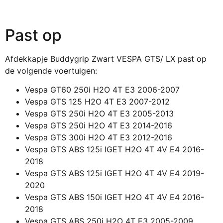
Past op
Afdekkapje Buddygrip Zwart VESPA GTS/ LX past op
de volgende voertuigen:
Vespa GT60 250i H2O 4T E3 2006-2007
Vespa GTS 125 H2O 4T E3 2007-2012
Vespa GTS 250i H2O 4T E3 2005-2013
Vespa GTS 250i H2O 4T E3 2014-2016
Vespa GTS 300i H2O 4T E3 2012-2016
Vespa GTS ABS 125i IGET H2O 4T 4V E4 2016-
2018
Vespa GTS ABS 125i IGET H2O 4T 4V E4 2019-
2020
Vespa GTS ABS 150i IGET H2O 4T 4V E4 2016-
2018
Vespa GTS ABS 250i H2O 4T E3 2005-2009