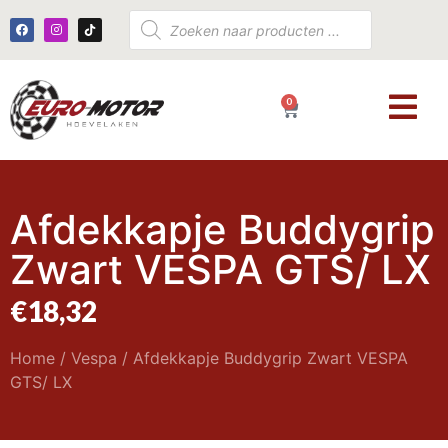
0
€
0,00
Afdekkapje Buddygrip
Zwart VESPA GTS/ LX
€
18,32
Home
/
Vespa
/ Afdekkapje Buddygrip Zwart VESPA
GTS/ LX