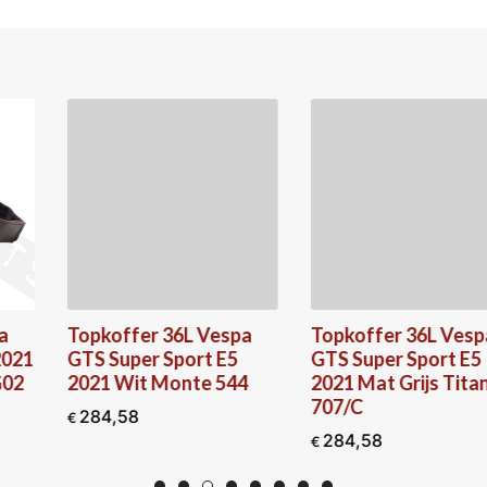
Topkoffer 36L Vespa
Topkoffer 36L Vespa
GTS Super Sport E5
GTS Super Sport E5
2021 Wit Monte 544
2021 Mat Grijs Titanio
707/C
284,58
€
284,58
€