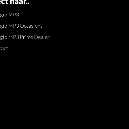
ct naar..
ggio MP3
gio MP3 Occasions
gio MP3 Prime Dealer
tact