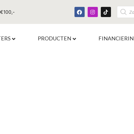
 €100,-
TERS
PRODUCTEN
FINANCIERI