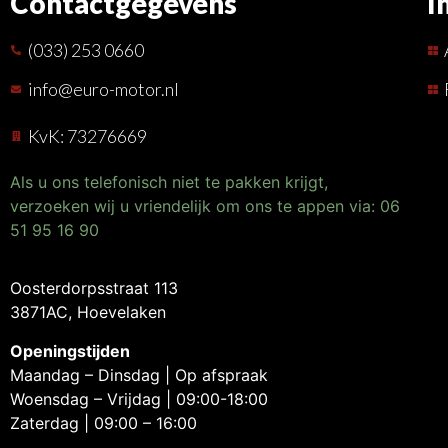
Contactgegevens
I
(033) 253 0660
info@euro-motor.nl
KvK: 73276669
Als u ons telefonisch niet te pakken krijgt,
verzoeken wij u vriendelijk om ons te appen via: 06
51 95 16 90
Oosterdorpsstraat 113
3871AC, Hoevelaken
Openingstijden
Maandag – Dinsdag | Op afspraak
Woensdag – Vrijdag | 09:00-18:00
Zaterdag | 09:00 – 16:00