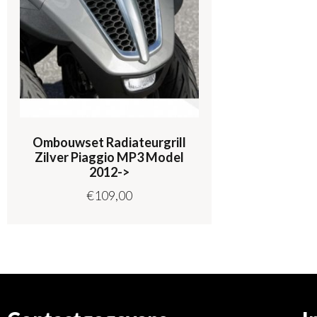
Ombouwset Radiateurgrill
Zilver Piaggio MP3 Model
2012->
€
109,00