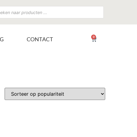
0
NG
CONTACT
€
0,00