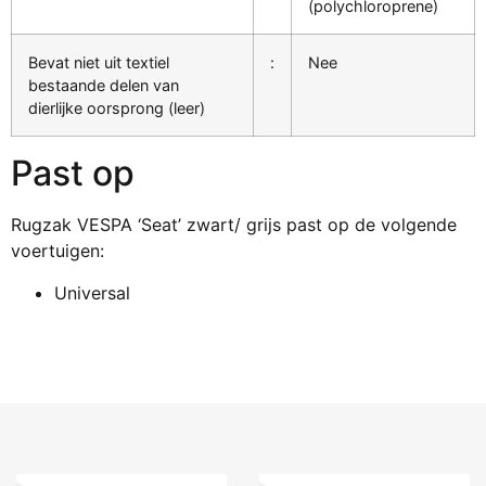
(polychloroprene)
Bevat niet uit textiel
:
Nee
bestaande delen van
dierlijke oorsprong (leer)
Past op
Rugzak VESPA ‘Seat’ zwart/ grijs past op de volgende
voertuigen:
Universal