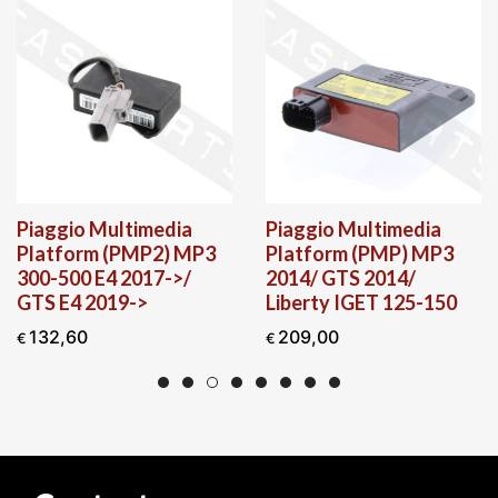
Piaggio Multimedia
Piaggio Multimedia
Platform (PMP2) MP3
Platform (PMP) MP3
300-500 E4 2017->/
2014/ GTS 2014/
GTS E4 2019->
Liberty IGET 125-150
132,60
209,00
€
€