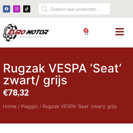
0
€
0,00
Rugzak VESPA ‘Seat’
zwart/ grijs
€
78,32
Home
/
Piaggio
/ Rugzak VESPA ‘Seat’ zwart/ grijs