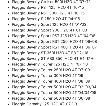
Piaggio Beverly Cruiser 500i H2O 4T ’07-’12
Piaggio Beverly RST 125i H2O 4T ’10-’15
Piaggio Beverly RST 300i H2O 4T ’10-’15
Piaggio Beverly S 250 H2O 4T ’04-’05
Piaggio Beverly Sport 125 H2O 4T ’01-’03
Piaggio Beverly Sport 200 H2O 4T ’01-’03
Piaggio Beverly Sport RST 125 H2O 4T ’04-’08
Piaggio Beverly Sport RST 250i H2O 4T ’06-’08
Piaggio Beverly Sport RST 400i H2O 4T ’06-’07
Piaggio Beverly ST 350i H2O 4T E3 ’12-’16
Piaggio Beverly ST ABS 350i H2O 4T E4 ’17->
Piaggio Beverly Tourer 125 H2O 4T ’07-’10
Piaggio Beverly Tourer 250i H2O 4T ’07-’09
Piaggio Beverly Tourer 300i H2O 4T ’09
Piaggio Beverly Tourer 400i H2O 4T ’08-’09
Piaggio Beverly Tourer 500i H2O 4T ’02-’03/04
Piaggio Beverly Tourer 500i H2O 4T ’04/04-’05
Piaggio Beverly Tourer 500i H2O 4T ’06-’08
Piaggio Carnaby 125 H2O 4T ’07-’10