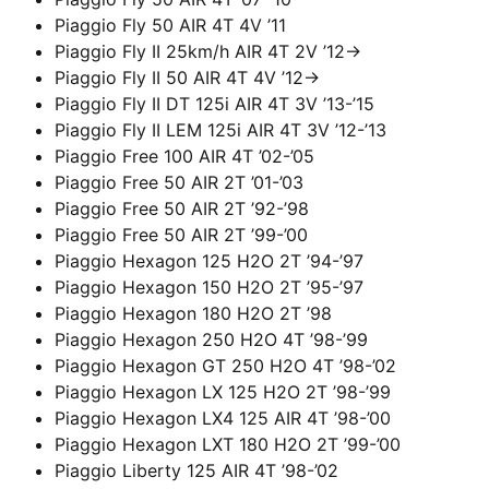
Piaggio Fly 50 AIR 4T 4V ’11
Piaggio Fly II 25km/h AIR 4T 2V ’12->
Piaggio Fly II 50 AIR 4T 4V ’12->
Piaggio Fly II DT 125i AIR 4T 3V ’13-’15
Piaggio Fly II LEM 125i AIR 4T 3V ’12-’13
Piaggio Free 100 AIR 4T ’02-’05
Piaggio Free 50 AIR 2T ’01-’03
Piaggio Free 50 AIR 2T ’92-’98
Piaggio Free 50 AIR 2T ’99-’00
Piaggio Hexagon 125 H2O 2T ’94-’97
Piaggio Hexagon 150 H2O 2T ’95-’97
Piaggio Hexagon 180 H2O 2T ’98
Piaggio Hexagon 250 H2O 4T ’98-’99
Piaggio Hexagon GT 250 H2O 4T ’98-’02
Piaggio Hexagon LX 125 H2O 2T ’98-’99
Piaggio Hexagon LX4 125 AIR 4T ’98-’00
Piaggio Hexagon LXT 180 H2O 2T ’99-’00
Piaggio Liberty 125 AIR 4T ’98-’02