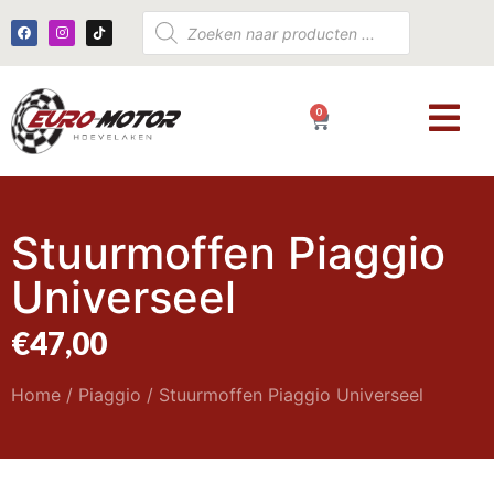
0
€
0,00
Stuurmoffen Piaggio
Universeel
€
47,00
Home
/
Piaggio
/ Stuurmoffen Piaggio Universeel