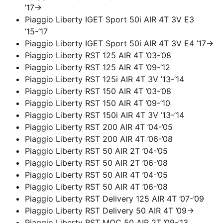
’17->
Piaggio Liberty IGET Sport 50i AIR 4T 3V E3
’15-’17
Piaggio Liberty IGET Sport 50i AIR 4T 3V E4 ’17->
Piaggio Liberty RST 125 AIR 4T ’03-’08
Piaggio Liberty RST 125 AIR 4T ’09-’12
Piaggio Liberty RST 125i AIR 4T 3V ’13-’14
Piaggio Liberty RST 150 AIR 4T ’03-’08
Piaggio Liberty RST 150 AIR 4T ’09-’10
Piaggio Liberty RST 150i AIR 4T 3V ’13-’14
Piaggio Liberty RST 200 AIR 4T ’04-’05
Piaggio Liberty RST 200 AIR 4T ’06-’08
Piaggio Liberty RST 50 AIR 2T ’04-’05
Piaggio Liberty RST 50 AIR 2T ’06-’08
Piaggio Liberty RST 50 AIR 4T ’04-’05
Piaggio Liberty RST 50 AIR 4T ’06-’08
Piaggio Liberty RST Delivery 125 AIR 4T ’07-’09
Piaggio Liberty RST Delivery 50 AIR 4T ’09->
Piaggio Liberty RST MOC 50 AIR 2T ’09-’13