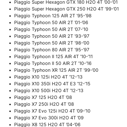
Piaggio Super Hexagon GTX 180 H2O 4T ’00-’01
Piaggio Super Hexagon GTX 250 H2O 4T ’99-’01
Piaggio Typhoon 125 AIR 2T ’95-’98
Piaggio Typhoon 50 AIR 2T ’01-’06
Piaggio Typhoon 50 AIR 2T ’07-’10
Piaggio Typhoon 50 AIR 2T ’93-’97
Piaggio Typhoon 50 AIR 2T ’98-’00
Piaggio Typhoon 80 AIR 2T ’95-’97
Piaggio Typhoon II 125 AIR 4T ’10-’11
Piaggio Typhoon II 50 AIR 2T ’10-’16
Piaggio Typhoon XR 125 AIR 2T ’99-’00
Piaggio X10 125i H2O 4T ’12-’13
Piaggio X10 350i H2O 4T E3 ’12-’15
Piaggio X10 500i H2O 4T ’12-’13
Piaggio X7 125 H2O 4T ’08
Piaggio X7 250i H2O 4T ’08
Piaggio X7 Evo 125i H2O 4T ’09-’10
Piaggio X7 Evo 300i H2O 4T ’09
Piaggio X8 125 H2O 4T ’04-’06