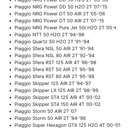
Piaggio NRG Power DD 50 H2O 2T ’07-’15
Piaggio NRG Power DT 50 AIR 2T ’05-’06
Piaggio NRG Power DT 50 AIR 2T ’07-’15
Piaggio NRG Power Pure Jet 50i H2O 2T ’05->
Piaggio NTT 50 H2O 2T ’94-’96
Piaggio Quartz 50 H2O 2T ’91-’94
Piaggio Sfera NSL 50 AIR 2T ’91-’94
Piaggio Sfera NSL 80 AIR 2T ’92-’94
Piaggio Sfera RST 125 AIR 4T ’96-’98
Piaggio Sfera RST 50 AIR 2T ’95-’98
Piaggio Sfera RST 80 AIR 2T ’95-’98
Piaggio Skipper 125 AIR 2T ’94-’97
Piaggio Skipper LX 125 AIR 2T ’98-’99
Piaggio Skipper ST4 125 AIR 4T ’00-’02
Piaggio Skipper ST4 150 AIR 4T ’00-’02
Piaggio Storm 50 AIR 2T ’07
Piaggio Storm 50 AIR 2T ’94-’96
Piaggio Super Hexagon GTX 125 H2O 4T ’00-’01