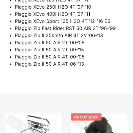
Piaggio XEvo 250i H2O 4T ’07-’10
Piaggio XEvo 400i H2O 4T ’07-’11
Piaggio XEvo Sport 125 H2O 4T ’12-’16 E3
Piaggio Zip Fast Rider RST 50 AIR 2T ’96-’99
Piaggio Zip II 25km/h AIR 4T 2V ’06-’13
Piaggio Zip II 50 AIR 2T ’00-’08
Piaggio Zip II 50 AIR 2T ’09-’15
Piaggio Zip II 50 AIR 4T ’00-’05
Piaggio Zip II 50 AIR 4T ’06-’13
Out Of Stock