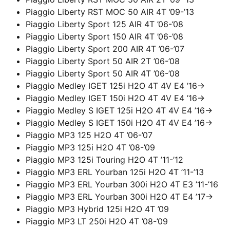
Piaggio Liberty RST MOC 50 AIR 4T ’09-’13
Piaggio Liberty Sport 125 AIR 4T ’06-’08
Piaggio Liberty Sport 150 AIR 4T ’06-’08
Piaggio Liberty Sport 200 AIR 4T ’06-’07
Piaggio Liberty Sport 50 AIR 2T ’06-’08
Piaggio Liberty Sport 50 AIR 4T ’06-’08
Piaggio Medley IGET 125i H2O 4T 4V E4 ’16->
Piaggio Medley IGET 150i H2O 4T 4V E4 ’16->
Piaggio Medley S IGET 125i H2O 4T 4V E4 ’16->
Piaggio Medley S IGET 150i H2O 4T 4V E4 ’16->
Piaggio MP3 125 H2O 4T ’06-’07
Piaggio MP3 125i H2O 4T ’08-’09
Piaggio MP3 125i Touring H2O 4T ’11-’12
Piaggio MP3 ERL Yourban 125i H2O 4T ’11-’13
Piaggio MP3 ERL Yourban 300i H2O 4T E3 ’11-’16
Piaggio MP3 ERL Yourban 300i H2O 4T E4 ’17->
Piaggio MP3 Hybrid 125i H2O 4T ’09
Piaggio MP3 LT 250i H2O 4T ’08-’09