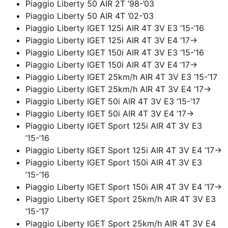
Piaggio Liberty 50 AIR 2T ’98-’03
Piaggio Liberty 50 AIR 4T ’02-’03
Piaggio Liberty IGET 125i AIR 4T 3V E3 ’15-’16
Piaggio Liberty IGET 125i AIR 4T 3V E4 ’17->
Piaggio Liberty IGET 150i AIR 4T 3V E3 ’15-’16
Piaggio Liberty IGET 150i AIR 4T 3V E4 ’17->
Piaggio Liberty IGET 25km/h AIR 4T 3V E3 ’15-’17
Piaggio Liberty IGET 25km/h AIR 4T 3V E4 ’17->
Piaggio Liberty IGET 50i AIR 4T 3V E3 ’15-’17
Piaggio Liberty IGET 50i AIR 4T 3V E4 ’17->
Piaggio Liberty IGET Sport 125i AIR 4T 3V E3
’15-’16
Piaggio Liberty IGET Sport 125i AIR 4T 3V E4 ’17->
Piaggio Liberty IGET Sport 150i AIR 4T 3V E3
’15-’16
Piaggio Liberty IGET Sport 150i AIR 4T 3V E4 ’17->
Piaggio Liberty IGET Sport 25km/h AIR 4T 3V E3
’15-’17
Piaggio Liberty IGET Sport 25km/h AIR 4T 3V E4