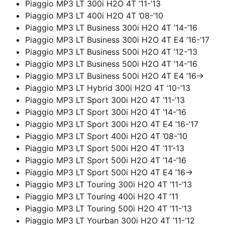
Piaggio MP3 LT 300i H2O 4T ’11-’13
Piaggio MP3 LT 400i H2O 4T ’08-’10
Piaggio MP3 LT Business 300i H2O 4T ’14-’16
Piaggio MP3 LT Business 300i H2O 4T E4 ’16-’17
Piaggio MP3 LT Business 500i H2O 4T ’12-’13
Piaggio MP3 LT Business 500i H2O 4T ’14-’16
Piaggio MP3 LT Business 500i H2O 4T E4 ’16->
Piaggio MP3 LT Hybrid 300i H2O 4T ’10-’13
Piaggio MP3 LT Sport 300i H2O 4T ’11-’13
Piaggio MP3 LT Sport 300i H2O 4T ’14-’16
Piaggio MP3 LT Sport 300i H2O 4T E4 ’16-’17
Piaggio MP3 LT Sport 400i H2O 4T ’08-’10
Piaggio MP3 LT Sport 500i H2O 4T ’11’-13
Piaggio MP3 LT Sport 500i H2O 4T ’14-’16
Piaggio MP3 LT Sport 500i H2O 4T E4 ’16->
Piaggio MP3 LT Touring 300i H2O 4T ’11-’13
Piaggio MP3 LT Touring 400i H2O 4T ’11
Piaggio MP3 LT Touring 500i H2O 4T ’11-’13
Piaggio MP3 LT Yourban 300i H2O 4T ’11-’12