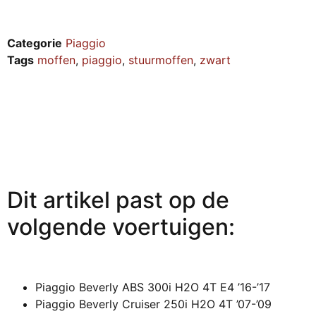
Categorie
Piaggio
Tags
moffen
,
piaggio
,
stuurmoffen
,
zwart
Dit artikel past op de
volgende voertuigen:
Piaggio Beverly ABS 300i H2O 4T E4 ’16-’17
Piaggio Beverly Cruiser 250i H2O 4T ’07-’09