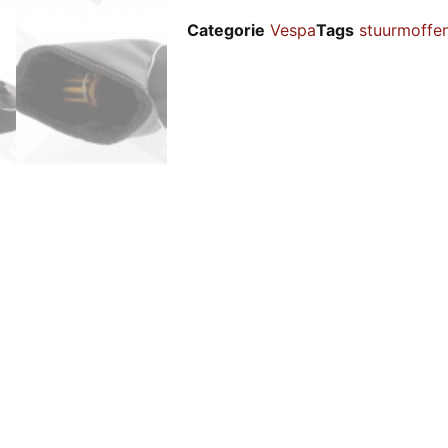
Categorie
Vespa
Tags
stuurmoffe