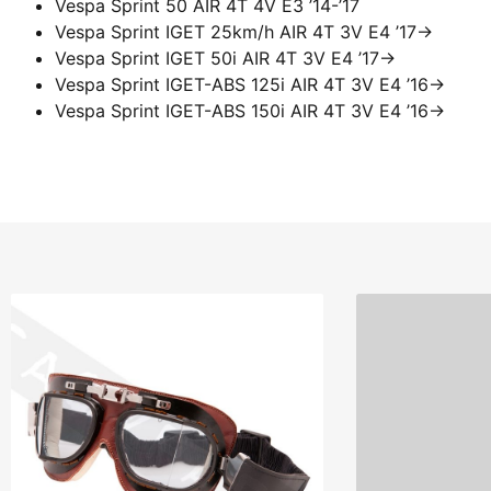
Vespa Sprint 50 AIR 4T 4V E3 ’14-’17
Vespa Sprint IGET 25km/h AIR 4T 3V E4 ’17->
Vespa Sprint IGET 50i AIR 4T 3V E4 ’17->
Vespa Sprint IGET-ABS 125i AIR 4T 3V E4 ’16->
Vespa Sprint IGET-ABS 150i AIR 4T 3V E4 ’16->