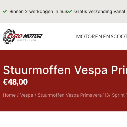
Binnen 2 werkdagen in huis
Gratis verzending vanaf
MOTOREN EN SCOO
Stuurmoffen Vespa Prim
€
48,00
Home
/
Vespa
/ Stuurmoffen Vespa Primavera ’13/ Sprint 