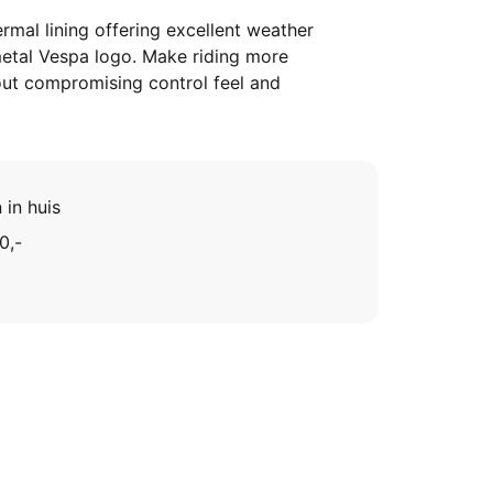
mal lining offering excellent weather
metal Vespa logo. Make riding more
out compromising control feel and
 in huis
0,-