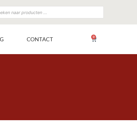
0
NG
CONTACT
€
0,00