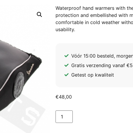
Waterproof hand warmers with ther
protection and embellished with 
comfortable in cold weather with
usability.
Vóór 15:00 besteld, morgen
Gratis verzending vanaf €5
Getest op kwaliteit
€
48,00