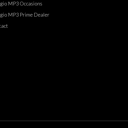
gio MP3 Occasions
gio MP3 Prime Dealer
tact