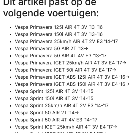
Dit artikel past op de
volgende voertuigen:
Vespa Primavera 125i AIR 4T 3V ’13-’16
Vespa Primavera 150i AIR 4T 3V ’13-’16
Vespa Primavera 25km/h AIR 4T 2V E3 ’14-’17
Vespa Primavera 50 AIR 2T ’13->
Vespa Primavera 50 AIR 4T 4V E3 ’13-’17
Vespa Primavera IGET 25km/h AIR 4T 3V E4 ’17->
Vespa Primavera IGET 50i AIR 4T 3V E4 ’17->
Vespa Primavera IGET-ABS 125i AIR 4T 3V E4 ’16->
Vespa Primavera IGET-ABS 150i AIR 4T 3V E4 ’16->
Vespa Sprint 125i AIR 4T 3V ’14-’15
Vespa Sprint 150i AIR 4T 3V ’14-’15
Vespa Sprint 25km/h AIR 4T 2V E3 ’14-’17
Vespa Sprint 50 AIR 2T ’14->
Vespa Sprint 50 AIR 4T 4V E3 ’14-’17
Vespa Sprint IGET 25km/h AIR 4T 3V E4 ’17->