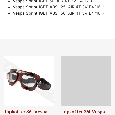
Vespa Sprint IGET 50i AIR 4T 3V E4 ’17->
Vespa Sprint IGET-ABS 125i AIR 4T 3V E4 ’16->
Vespa Sprint IGET-ABS 150i AIR 4T 3V E4 ’16->
Topkoffer 36L Vespa
Topkoffer 36L Vespa