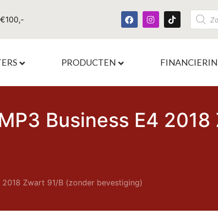
 €100,-
TERS
PRODUCTEN
FINANCIERI
 MP3 Business E4 2018 
 2018 Zwart 91/B (zonder bevestiging)