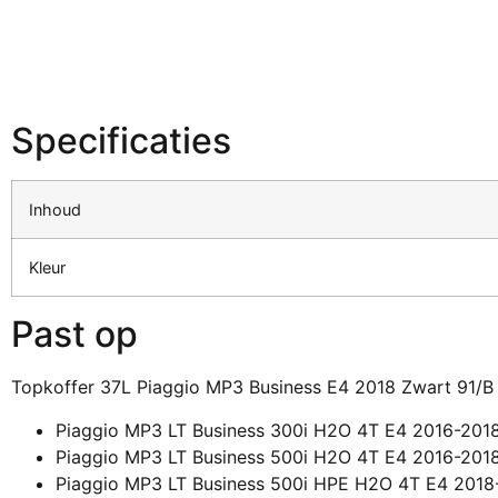
Specificaties
Inhoud
Kleur
Past op
Topkoffer 37L Piaggio MP3 Business E4 2018 Zwart 91/B 
Piaggio MP3 LT Business 300i H2O 4T E4 2016-201
Piaggio MP3 LT Business 500i H2O 4T E4 2016-201
Piaggio MP3 LT Business 500i HPE H2O 4T E4 201