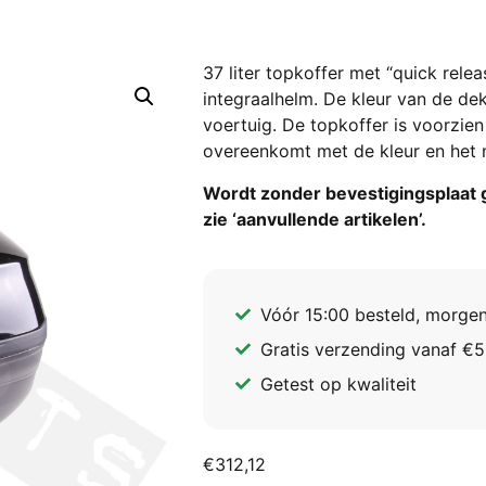
37 liter topkoffer met “quick rele
integraalhelm. De kleur van de de
voertuig. De topkoffer is voorzie
overeenkomt met de kleur en het m
Wordt zonder bevestigingsplaat 
zie ‘aanvullende artikelen’.
Vóór 15:00 besteld, morgen
Gratis verzending vanaf €5
Getest op kwaliteit
€
312,12