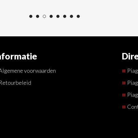
nformatie
Dire
Algemene voorwaarden
Pia
Retourbeleid
Piag
Piag
Con