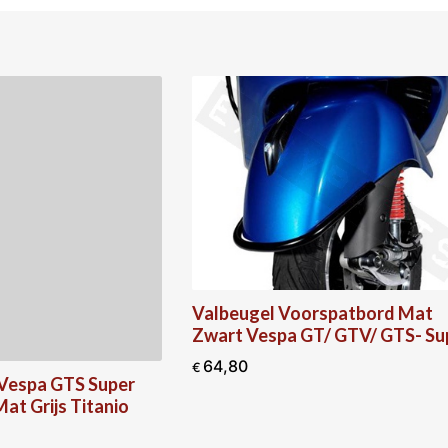
Valbeugel Voorspatbord Mat
Zwart Vespa GT/ GTV/ GTS- Su
64,80
€
 Vespa GTS Super
at Grijs Titanio