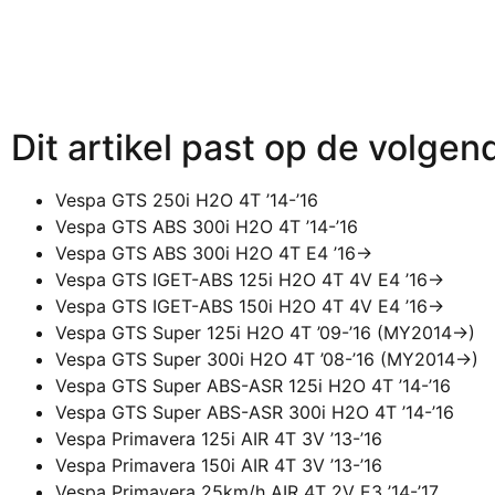
Dit artikel past op de volgen
Vespa GTS 250i H2O 4T ’14-’16
Vespa GTS ABS 300i H2O 4T ’14-’16
Vespa GTS ABS 300i H2O 4T E4 ’16->
Vespa GTS IGET-ABS 125i H2O 4T 4V E4 ’16->
Vespa GTS IGET-ABS 150i H2O 4T 4V E4 ’16->
Vespa GTS Super 125i H2O 4T ’09-’16 (MY2014->)
Vespa GTS Super 300i H2O 4T ’08-’16 (MY2014->)
Vespa GTS Super ABS-ASR 125i H2O 4T ’14-’16
Vespa GTS Super ABS-ASR 300i H2O 4T ’14-’16
Vespa Primavera 125i AIR 4T 3V ’13-’16
Vespa Primavera 150i AIR 4T 3V ’13-’16
Vespa Primavera 25km/h AIR 4T 2V E3 ’14-’17