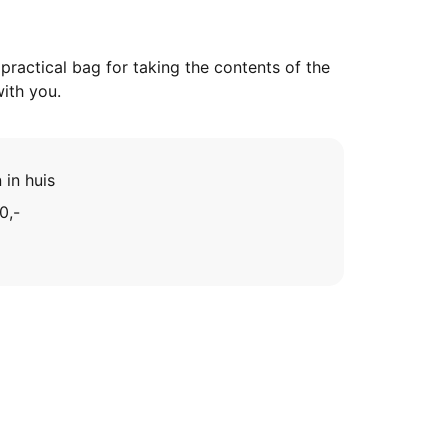
 practical bag for taking the contents of the
ith you.
 in huis
0,-