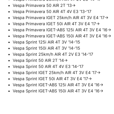
Vespa Primavera 50 AIR 2T ’13->
Vespa Primavera 50 AIR 4T 4V E3 ’13-’17
Vespa Primavera IGET 25km/h AIR 4T 3V E4 ’17->
Vespa Primavera IGET 50i AIR 4T 3V E4 ’17->
Vespa Primavera IGET-ABS 125i AIR 4T 3V E4 ’16->
Vespa Primavera IGET-ABS 150i AIR 4T 3V E4 ’16->
Vespa Sprint 125i AIR 4T 3V ’14-’15
Vespa Sprint 150i AIR 4T 3V ’14-’15
Vespa Sprint 25km/h AIR 4T 2V E3 ’14-’17
Vespa Sprint 50 AIR 2T ’14->
Vespa Sprint 50 AIR 4T 4V E3 ’14-’17
Vespa Sprint IGET 25km/h AIR 4T 3V E4 ’17->
Vespa Sprint IGET 50i AIR 4T 3V E4 ’17->
Vespa Sprint IGET-ABS 125i AIR 4T 3V E4 ’16->
Vespa Sprint IGET-ABS 150i AIR 4T 3V E4 ’16->