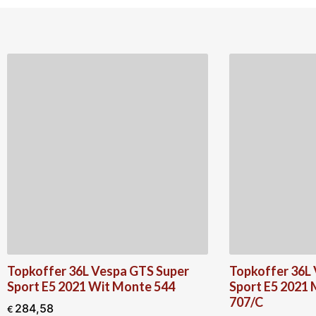
Topkoffer 36L Vespa GTS Super
Topkoffer 36L
Sport E5 2021 Wit Monte 544
Sport E5 2021 M
707/C
284,58
€