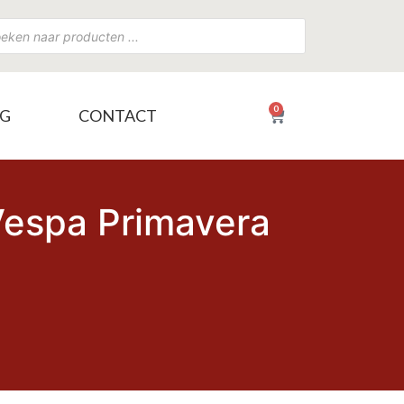
0
NG
CONTACT
€
0,00
Vespa Primavera