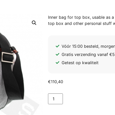
Inner bag for top box, usable as a
top box and other personal stuff w
Vóór 15:00 besteld, morgen
Gratis verzending vanaf €5
Getest op kwaliteit
€
110,40