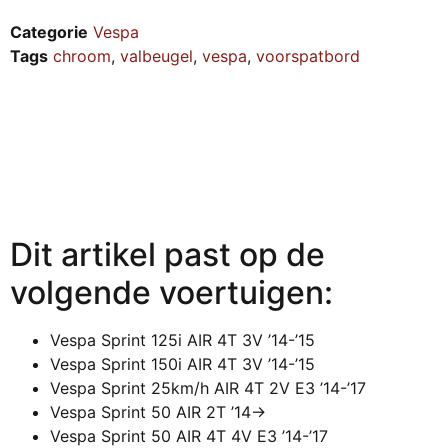
Categorie
Vespa
Tags
chroom
,
valbeugel
,
vespa
,
voorspatbord
Dit artikel past op de
volgende voertuigen:
Vespa Sprint 125i AIR 4T 3V ’14-’15
Vespa Sprint 150i AIR 4T 3V ’14-’15
Vespa Sprint 25km/h AIR 4T 2V E3 ’14-’17
Vespa Sprint 50 AIR 2T ’14->
Vespa Sprint 50 AIR 4T 4V E3 ’14-’17