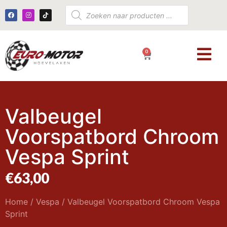
0
€
0,00
Valbeugel
Voorspatbord Chroom
Vespa Sprint
€
63,00
Home
/
Vespa
/ Valbeugel Voorspatbord Chroom Vespa
Sprint