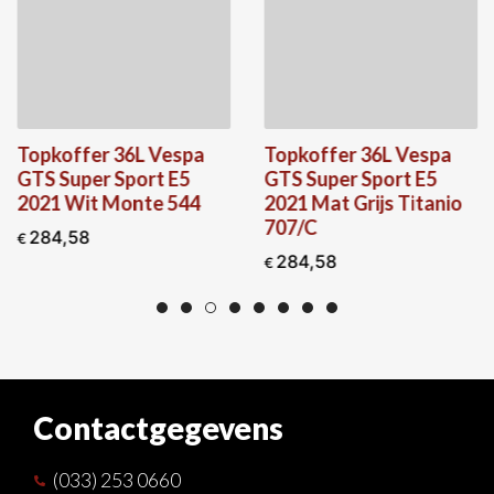
Topkoffer 36L Vespa
Topkoffer 36L Vespa
GTS Super Sport E5
GTS Super Sport E5
2021 Wit Monte 544
2021 Mat Grijs Titanio
707/C
284,58
€
284,58
€
Contactgegevens
(033) 253 0660