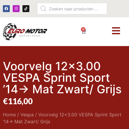
0
€
0,00
Voorvelg 12×3.00
VESPA Sprint Sport
’14-> Mat Zwart/ Grijs
€
116,00
Home
/
Vespa
/ Voorvelg 12×3.00 VESPA Sprint Sport
’14-> Mat Zwart/ Grijs