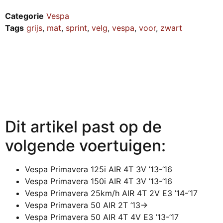
Categorie
Vespa
Tags
grijs
,
mat
,
sprint
,
velg
,
vespa
,
voor
,
zwart
Dit artikel past op de
volgende voertuigen:
Vespa Primavera 125i AIR 4T 3V ’13-’16
Vespa Primavera 150i AIR 4T 3V ’13-’16
Vespa Primavera 25km/h AIR 4T 2V E3 ’14-’17
Vespa Primavera 50 AIR 2T ’13->
Vespa Primavera 50 AIR 4T 4V E3 ’13-’17