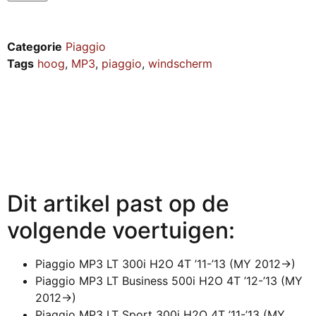
Categorie
Piaggio
Tags
hoog
,
MP3
,
piaggio
,
windscherm
Dit artikel past op de
volgende voertuigen:
Piaggio MP3 LT 300i H2O 4T ’11-’13 (MY 2012->)
Piaggio MP3 LT Business 500i H2O 4T ’12-’13 (MY
2012->)
Piaggio MP3 LT Sport 300i H2O 4T ’11-’13 (MY